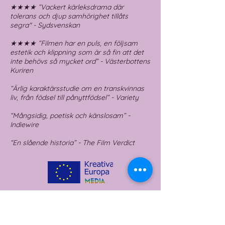
★★★★ ”Vackert kärleksdrama där
tolerans och djup samhörighet tillåts
segra" - Sydsvenskan
★★★★ ”Filmen har en puls, en följsam
estetik och klippning som är så fin att det
inte behövs så mycket ord” - Västerbottens
Kuriren
“Ärlig karaktärsstudie om en transkvinnas
liv, från födsel till pånyttfödsel” - Variety
“Mångsidig, poetisk och känslosam” -
Indiewire
“En slående historia” - The Film Verdict