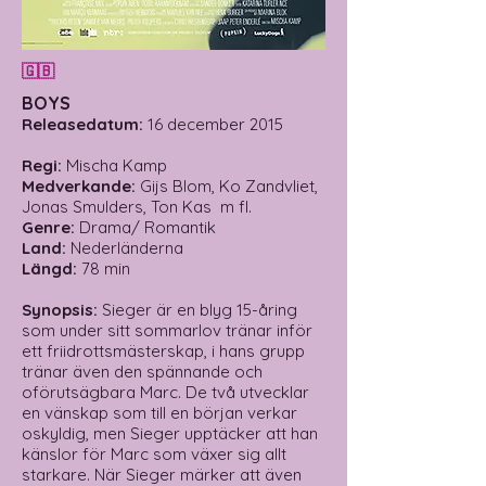
🇬🇧
BOYS
Releasedatum
:
16 december 2015
Regi:
Mischa Kamp
Medverkande:
Gijs Blom, Ko Zandvliet,
Jonas Smulders, Ton Kas m fl.
Genre:
Drama/ Romantik
Land:
Nederländerna
Längd:
78 min
Synopsis:
Sieger är en blyg 15-åring
som under sitt sommarlov tränar inför
ett friidrottsmästerskap, i hans grupp
tränar även den spännande och
oförutsägbara Marc. De två utvecklar
en vänskap som till en början verkar
oskyldig, men Sieger upptäcker att han
känslor för Marc som växer sig allt
starkare. När Sieger märker att även