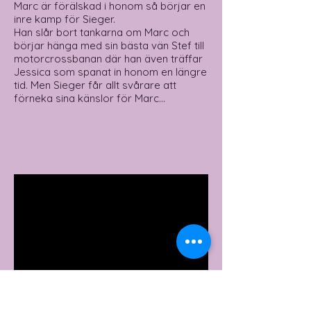
Marc är förälskad i honom så börjar en
inre kamp för Sieger.
Han slår bort tankarna om Marc och
börjar hänga med sin bästa vän Stef till
motorcrossbanan där han även träffar
Jessica som spanat in honom en längre
tid. Men Sieger får allt svårare att
förneka sina känslor för Marc…