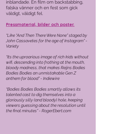
inblandade. En film om backstabbing,
falska vänner och en fest som gick
väldigt, väldigt fel.
Pressmaterial, bilder och poster.
“Like “And Then There Were None” staged by
John Cassavetes for the age of Instagram” -
Variety
“Its the uproarious image of rich kids without
wifi, descending into frothing at the mouth,
bloody madness, that makes Reijns Bodies
Bodies Bodies an unmistakable Gen Z
anthem for blood” - Indiewire
“Bodies Bodies Bodies smartly allows its
talented cast to dig themselves into a
gloriously silly (and bloody) hole, keeping
viewers guessing about the resolution until
the final minutes” - RogerEbert.com